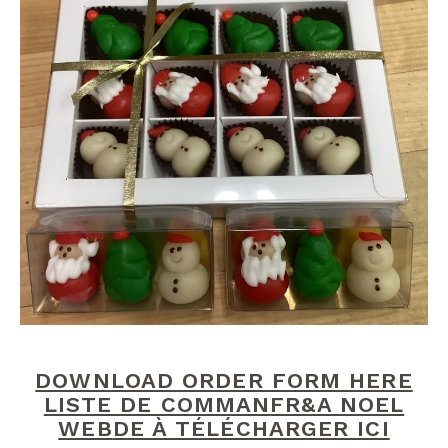
DOWNLOAD ORDER FORM HERE
LISTE DE COMMAN
FR&A NOEL
WEB
DE À TÉLÉCHARGER ICI