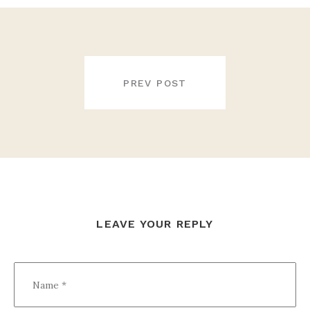
NAVIGATION
DE
PREV POST
L’ARTICLE
LEAVE YOUR REPLY