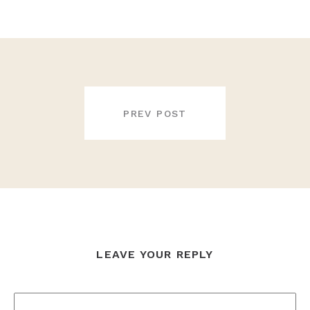
NAVIGATION
DE
PREV POST
L’ARTICLE
LEAVE YOUR REPLY